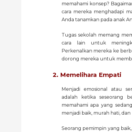
memahami konsep? Bagaiman
cara mereka menghadapi mas
Anda tanamkan pada anak An
Tugas sekolah memang memai
cara lain untuk meningka
Perkenalkan mereka ke berbag
dorong mereka untuk membu
2. Memelihara Empati
Menjadi emosional atau se
adalah ketika seseorang b
memahami apa yang sedang 
menjadi baik, murah hati, da
Seorang pemimpin yang baik,