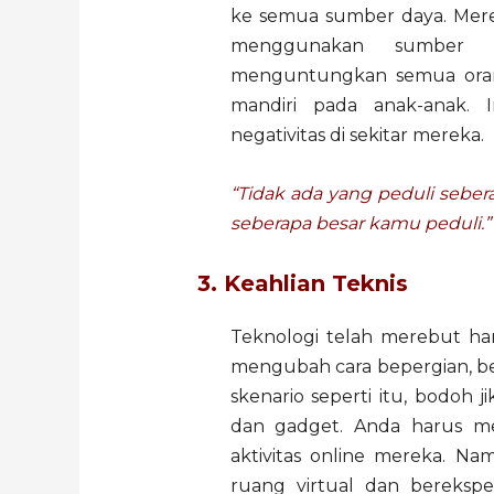
ke semua sumber daya. Mere
menggunakan sumber 
menguntungkan semua oran
mandiri pada anak-anak.
negativitas di sekitar mereka.
“Tidak ada yang peduli sebe
seberapa besar kamu peduli.”
3. Keahlian Teknis
Teknologi telah merebut ham
mengubah cara bepergian, be
skenario seperti itu, bodoh 
dan gadget. Anda harus m
aktivitas online mereka. N
ruang virtual dan berekspe