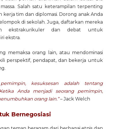
assa. Salah satu keterampilan terpenting
 kerja tim dan diplomasi. Dorong anak Anda
elompok di sekolah. Juga, daftarkan mereka
n ekstrakurikuler dan debat untuk
i ekstra.
ng memaksa orang lain, atau mendominasi
kili perspektif, pendapat, dan bekerja untuk
ng.
pemimpin, kesuksesan adalah tentang
etika Anda menjadi seorang pemimpin,
menumbuhkan orang lain.”
– Jack Welch
tuk Bernegosiasi
an teman beragam dari berbagai etnis dan