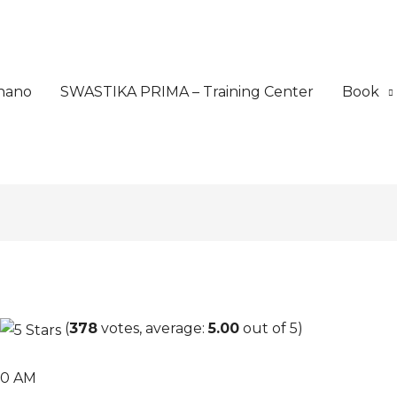
nano
SWASTIKA PRIMA – Training Center
Book
(
378
votes, average:
5.00
out of 5)
30 AM