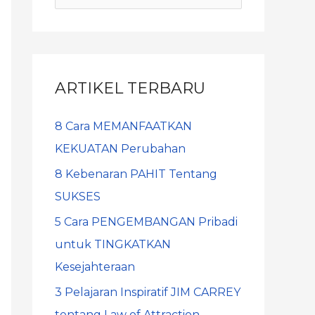
ARTIKEL TERBARU
8 Cara MEMANFAATKAN
KEKUATAN Perubahan
8 Kebenaran PAHIT Tentang
SUKSES
5 Cara PENGEMBANGAN Pribadi
untuk TINGKATKAN
Kesejahteraan
3 Pelajaran Inspiratif JIM CARREY
tentang Law of Attraction