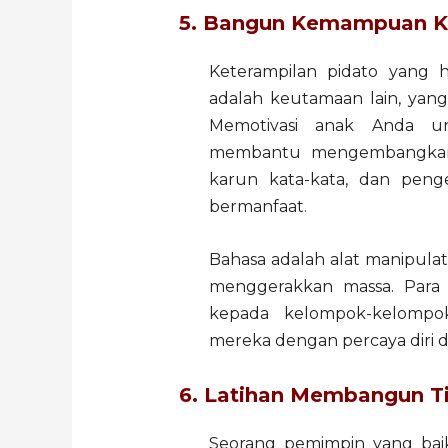
5. Bangun Kemampuan K
Keterampilan pidato yang
adalah keutamaan lain, yang
Memotivasi anak Anda u
membantu mengembangkan k
karun kata-kata, dan peng
bermanfaat.
Bahasa adalah alat manipula
menggerakkan massa. Para 
kepada kelompok-kelompo
mereka dengan percaya diri d
6. Latihan Membangun T
Seorang pemimpin yang baik, 