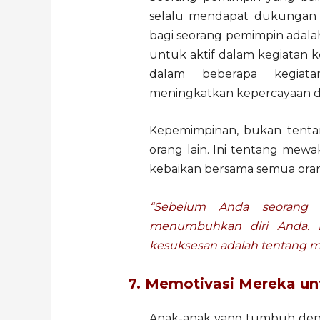
selalu mendapat dukungan m
bagi seorang pemimpin adalah
untuk aktif dalam kegiatan k
dalam beberapa kegiata
meningkatkan kepercayaan dir
Kepemimpinan, bukan tenta
orang lain. Ini tentang mewa
kebaikan bersama semua ora
“Sebelum Anda seorang 
menumbuhkan diri Anda. K
kesuksesan adalah tentang 
7. Memotivasi Mereka un
Anak-anak yang tumbuh deng