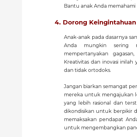
Bantu anak Anda memahami ca
4. Dorong Keingintahuan
Anak-anak pada dasarnya san
Anda mungkin sering m
mempertanyakan gagasan,
Kreativitas dan inovasi inil
dan tidak ortodoks.
Jangan biarkan semangat per
mereka untuk mengajukan le
yang lebih rasional dan ters
dikondisikan untuk berpikir 
memaksakan pendapat Anda
untuk mengembangkan pandan