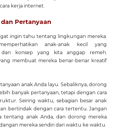
ra kerja internet.
 dan Pertanyaan
gat ingin tahu tentang lingkungan mereka.
emperhatikan anak-anak kecil yang
 dan konsep yang kita anggap remeh.
ah yang membuat mereka benar-benar kreatif
tanyaan anak Anda layu. Sebaliknya, dorong
bih banyak pertanyaan, tetapi dengan cara
truktur. Seiring waktu, sebagian besar anak
dan bertindak dengan cara tertentu. Jangan
 tentang anak Anda, dan dorong mereka
gan mereka sendiri dari waktu ke waktu.