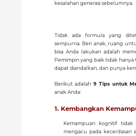
kesalahan generasi sebelumnya.
Tidak ada formula yang dit
sempurna. Beri anak, ruang unt
bisa Anda lakukan adalah memo
Pemimpin yang baik tidak hanya te
dapat diandalkan, dan punya ke
Berikut adalah
9 Tips untuk M
anak Anda:
1. Kembangkan Kemampu
Kemampuan kognitif tidak t
mengacu pada kecerdasan al