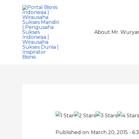
About Mr. Wurya
Published on: March 20, 2015 - 6: