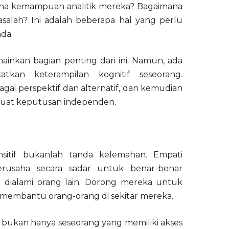
a kemampuan analitik mereka? Bagaimana
alah? Ini adalah beberapa hal yang perlu
da.
nkan bagian penting dari ini. Namun, ada
tkan keterampilan kognitif seseorang.
ai perspektif dan alternatif, dan kemudian
at keputusan independen.
nsitif bukanlah tanda kelemahan. Empati
erusaha secara sadar untuk benar-benar
dialami orang lain. Dorong mereka untuk
n membantu orang-orang di sekitar mereka.
 bukan hanya seseorang yang memiliki akses