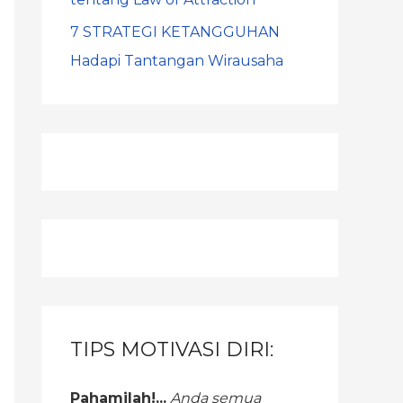
7 STRATEGI KETANGGUHAN
Hadapi Tantangan Wirausaha
TIPS MOTIVASI DIRI:
Pahamilah!...
Anda semua