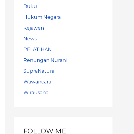
Buku
Hukum Negara
Kejawen
News
PELATIHAN
Renungan Nurani
SupraNatural
Wawancara
Wirausaha
FOLLOW ME!