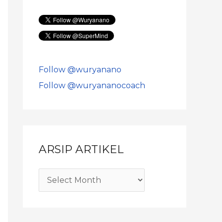
Follow @wuryanano
Follow @wuryananocoach
ARSIP ARTIKEL