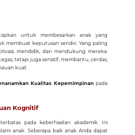
etapkan untuk membesarkan anak yang
uk membuat keputusan sendiri. Yang paling
tivasi, mendidik, dan mendukung mereka.
gas, tetapi juga sensitif, membantu, cerdas,
mauan kuat.
enanamkan Kualitas Kepemimpinan
pada
an Kognitif
erbatas pada keberhasilan akademik. Ini
ami anak. Seberapa baik anak Anda dapat