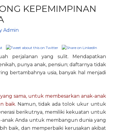
ONG KEPEMIMPINAN
A
By
Admin
h perjalanan yang sulit. Mendapatkan
nikah, punya anak, pensiun; daftarnya tidak
ring bertambahnya usia, banyak hal menjadi
an yang sama, untuk membesarkan anak-anak
 baik.
Namun, tidak ada tolok ukur untuk
nerasi berikutnya, memiliki kekuatan untuk
ak-anak Anda untuk membangun dunia yang
ebih baik, dan memperbaiki kerusakan akibat