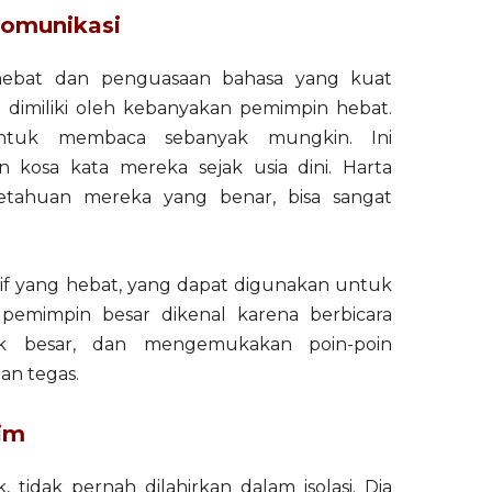
omunikasi
 hebat dan penguasaan bahasa yang kuat
 dimiliki oleh kebanyakan pemimpin hebat.
ntuk membaca sebanyak mungkin. Ini
osa kata mereka sejak usia dini. Harta
etahuan mereka yang benar, bisa sangat
tif yang hebat, yang dapat digunakan untuk
pemimpin besar dikenal karena berbicara
k besar, dan mengemukakan poin-poin
an tegas.
im
tidak pernah dilahirkan dalam isolasi. Dia