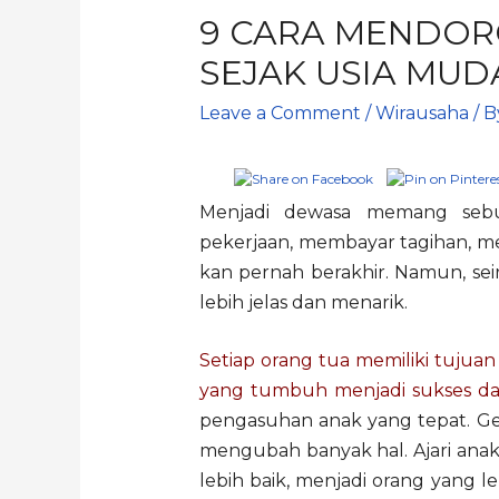
9 CARA MENDOR
SEJAK USIA MUD
Leave a Comment
/
Wirausaha
/ 
Menjadi dewasa memang sebua
pekerjaan, membayar tagihan, me
kan pernah berakhir. Namun, sei
lebih jelas dan menarik.
Setiap orang tua memiliki tuju
yang tumbuh menjadi sukses dan
pengasuhan anak yang tepat. Ge
mengubah banyak hal. Ajari an
lebih baik, menjadi orang yang l