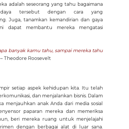
ka adalah seseorang yang tahu bagaimana
daya tersebut dengan cara yang
g. Juga, tanamkan kemandirian dan gaya
 Ini dapat membantu mereka mengatasi
rapa banyak kamu tahu, sampai mereka tahu
– Theodore Roosevelt
pir setiap aspek kehidupan kita. Itu telah
rkomunikasi, dan menjalankan bisnis. Dalam
jika menjauhkan anak Anda dari media sosial
enyensor paparan mereka dan memeriksa
amun, beri mereka ruang untuk menjelajahi
rimen dengan berbagai alat di luar sana.