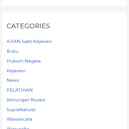
CATEGORIES
AJIAN Sakti Kejawen
Buku
Hukum Negara
Kejawen
News
PELATIHAN
Renungan Nurani
SupraNatural
Wawancara
Wirausaha