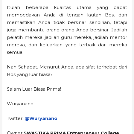
Itulah beberapa kualitas utama yang dapat
membedakan Anda di tengah lautan Bos, dan
memastikan Anda tidak bersinar sendirian, tetapi
juga membantu orang-orang Anda bersinar. Jadilah
pelatih mereka, jadilah guru mereka, jadilah mentor
mereka, dan keluarkan yang terbaik dari mereka
semua.
Nah Sahabat. Menurut Anda, apa sifat terhebat dari
Bos yang luar biasa?
Salam Luar Biasa Prima!
Wuryanano
Twitter:
@Wuryanano
Owner
SWASTIKA PRIMA Entrepreneur College