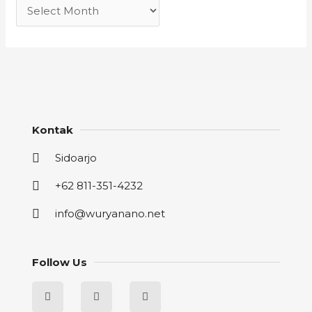
Kontak
Sidoarjo
+62 811-351-4232
info@wuryanano.net
Follow Us