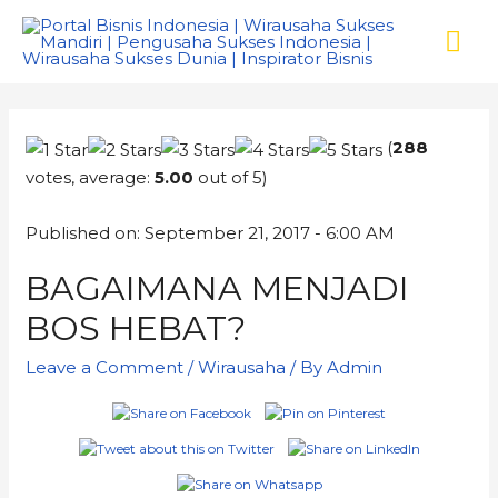
(
288
votes, average:
5.00
out of 5)
Published on: September 21, 2017 - 6:00 AM
BAGAIMANA MENJADI
BOS HEBAT?
Leave a Comment
/
Wirausaha
/ By
Admin