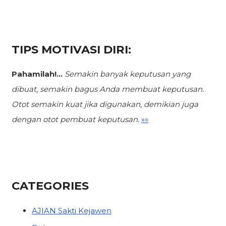
TIPS MOTIVASI DIRI:
Pahamilah!...
Semakin banyak keputusan yang
dibuat, semakin bagus Anda membuat keputusan.
Otot semakin kuat jika digunakan, demikian juga
dengan otot pembuat keputusan.
»»
CATEGORIES
AJIAN Sakti Kejawen