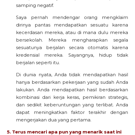
samping negatif.
Saya pernah mendengar orang mengklaim
dirinya pantas mendapatkan sesuatu karena
kecerdasan mereka, atau di mana dulu mereka
bersekolah. Mereka mengharapkan segala
sesuatunya berjalan secara otomatis karena
kredensial mereka. Sayangnya, hidup tidak
berjalan seperti itu.
Di dunia nyata, Anda tidak mendapatkan hasil
hanya berdasarkan pekerjaan yang sudah Anda
lakukan. Anda mendapatkan hasil berdasarkan
kombinasi dari kerja keras, pemikiran strategis,
dan sedikit keberuntungan yang terlibat. Anda
dapat meningkatkan faktor terakhir dengan
mengerjakan dua yang pertama.
5. Terus mencari apa pun yang menarik saat ini