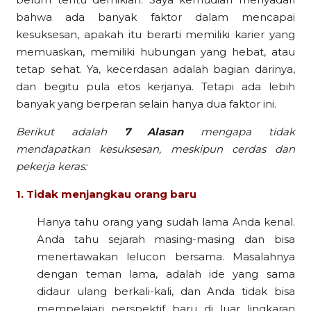
bahwa ada banyak faktor dalam mencapai
kesuksesan, apakah itu berarti memiliki karier yang
memuaskan, memiliki hubungan yang hebat, atau
tetap sehat. Ya, kecerdasan adalah bagian darinya,
dan begitu pula etos kerjanya. Tetapi ada lebih
banyak yang berperan selain hanya dua faktor ini.
Berikut adalah
7 Alasan
mengapa tidak
mendapatkan kesuksesan, meskipun cerdas dan
pekerja keras:
1. Tidak menjangkau orang baru
Hanya tahu orang yang sudah lama Anda kenal.
Anda tahu sejarah masing-masing dan bisa
menertawakan lelucon bersama. Masalahnya
dengan teman lama, adalah ide yang sama
didaur ulang berkali-kali, dan Anda tidak bisa
mempelajari perspektif baru di luar lingkaran