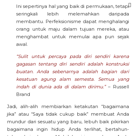
Ini sepertinya hal yang baik di permukaan, tetapi
seringkali lebih melemahkan daripada
membantu. Perfeksionisme dapat menghalangi
orang untuk maju dalam tujuan mereka, atau
menghambat untuk memulai apa pun sejak
awal.
“Sulit untuk percaya pada diri sendiri karena
gagasan tentang diri sendiri adalah konstruksi
buatan. Anda sebenarnya adalah bagian dari
kesatuan agung alam semesta. Semua yang
indah di dunia ada di dalam dirimu.”
– Russell
Brand
Jadi, alih-alih membiarkan ketakutan “bagaimana
jika” atau “Saya tidak cukup baik” membuat Anda
mundur dari sesuatu yang baru, lebuh baik pikirkan
bagaimana ingin hidup Anda terlihat, bertahun-