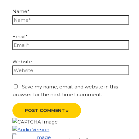
Name*
Email*
Website
Save my name, email, and website in this
browser for the next time I comment.