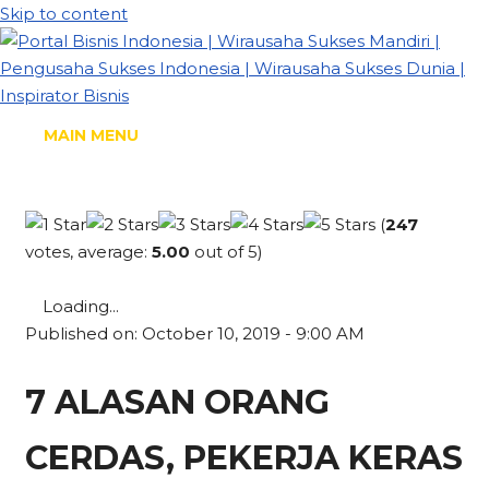
Skip to content
MAIN MENU
(
247
votes, average:
5.00
out of 5)
Loading...
Published on: October 10, 2019 - 9:00 AM
7 ALASAN ORANG
CERDAS, PEKERJA KERAS