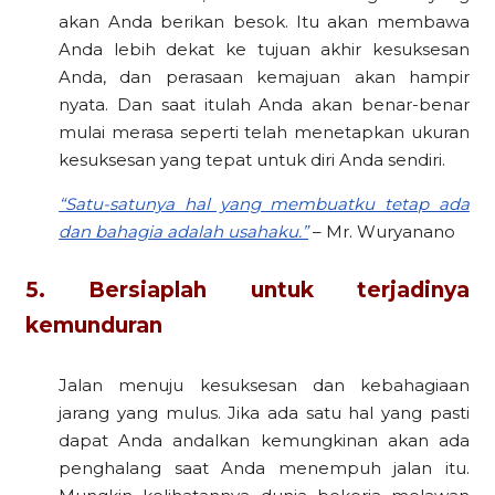
akan Anda berikan besok. Itu akan membawa
Anda lebih dekat ke tujuan akhir kesuksesan
Anda, dan perasaan kemajuan akan hampir
nyata. Dan saat itulah Anda akan benar-benar
mulai merasa seperti telah menetapkan ukuran
kesuksesan yang tepat untuk diri Anda sendiri.
“Satu-satunya hal yang membuatku tetap ada
dan bahagia adalah usahaku.”
– Mr. Wuryanano
5. Bersiaplah untuk terjadinya
kemunduran
Jalan menuju kesuksesan dan kebahagiaan
jarang yang mulus. Jika ada satu hal yang pasti
dapat Anda andalkan kemungkinan akan ada
penghalang saat Anda menempuh jalan itu.