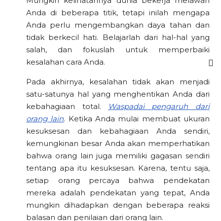
Mungkin kelihatannya dunia bekerja melawan
Anda di beberapa titik, tetapi inilah mengapa
Anda perlu mengembangkan daya tahan dan
tidak berkecil hati. Belajarlah dari hal-hal yang
salah, dan fokuslah untuk memperbaiki
kesalahan cara Anda.
Pada akhirnya, kesalahan tidak akan menjadi
satu-satunya hal yang menghentikan Anda dari
kebahagiaan total.
Waspadai pengaruh dari
orang lain
. Ketika Anda mulai membuat ukuran
kesuksesan dan kebahagiaan Anda sendiri,
kemungkinan besar Anda akan memperhatikan
bahwa orang lain juga memiliki gagasan sendiri
tentang apa itu kesuksesan. Karena, tentu saja,
setiap orang percaya bahwa pendekatan
mereka adalah pendekatan yang tepat, Anda
mungkin dihadapkan dengan beberapa reaksi
balasan dan penilaian dari orang lain.