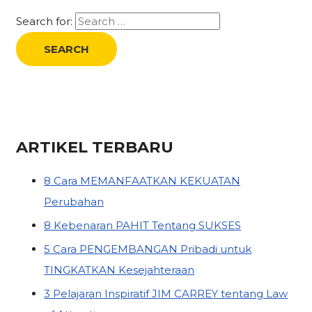
Search for:
ARTIKEL TERBARU
8 Cara MEMANFAATKAN KEKUATAN
Perubahan
8 Kebenaran PAHIT Tentang SUKSES
5 Cara PENGEMBANGAN Pribadi untuk
TINGKATKAN Kesejahteraan
3 Pelajaran Inspiratif JIM CARREY tentang Law