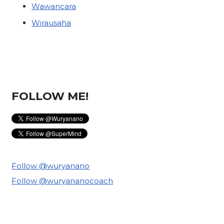
Wawancara
Wirausaha
FOLLOW ME!
Follow @wuryanano
Follow @wuryananocoach