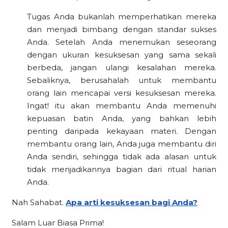
Tugas Anda bukanlah memperhatikan mereka
dan menjadi bimbang dengan standar sukses
Anda. Setelah Anda menemukan seseorang
dengan ukuran kesuksesan yang sama sekali
berbeda, jangan ulangi kesalahan mereka.
Sebaliknya, berusahalah untuk membantu
orang lain mencapai versi kesuksesan mereka.
Ingat! itu akan membantu Anda memenuhi
kepuasan batin Anda, yang bahkan lebih
penting daripada kekayaan materi. Dengan
membantu orang lain, Anda juga membantu diri
Anda sendiri, sehingga tidak ada alasan untuk
tidak menjadikannya bagian dari ritual harian
Anda.
Nah Sahabat.
Apa arti kesuksesan bagi Anda?
Salam Luar Biasa Prima!