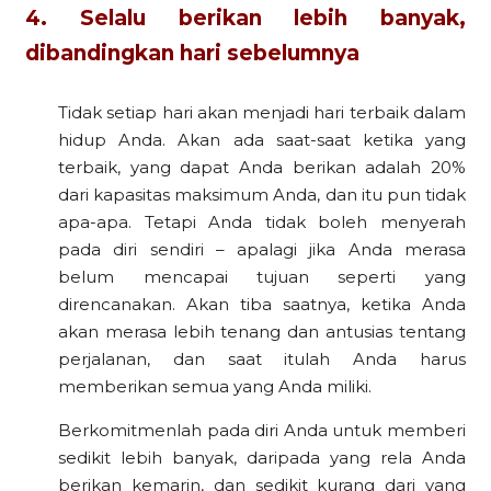
4. Selalu berikan lebih banyak,
dibandingkan hari sebelumnya
Tidak setiap hari akan menjadi hari terbaik dalam
hidup Anda. Akan ada saat-saat ketika yang
terbaik, yang dapat Anda berikan adalah 20%
dari kapasitas maksimum Anda, dan itu pun tidak
apa-apa. Tetapi Anda tidak boleh menyerah
pada diri sendiri – apalagi jika Anda merasa
belum mencapai tujuan seperti yang
direncanakan. Akan tiba saatnya, ketika Anda
akan merasa lebih tenang dan antusias tentang
perjalanan, dan saat itulah Anda harus
memberikan semua yang Anda miliki.
Berkomitmenlah pada diri Anda untuk memberi
sedikit lebih banyak, daripada yang rela Anda
berikan kemarin, dan sedikit kurang dari yang