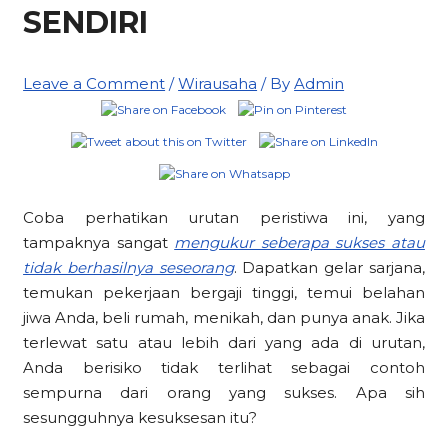
SENDIRI
Leave a Comment
/
Wirausaha
/ By
Admin
Coba perhatikan urutan peristiwa ini, yang
tampaknya sangat
mengukur seberapa sukses atau
tidak berhasilnya seseorang
. Dapatkan gelar sarjana,
temukan pekerjaan bergaji tinggi, temui belahan
jiwa Anda, beli rumah, menikah, dan punya anak. Jika
terlewat satu atau lebih dari yang ada di urutan,
Anda berisiko tidak terlihat sebagai contoh
sempurna dari orang yang sukses. Apa sih
sesungguhnya kesuksesan itu?