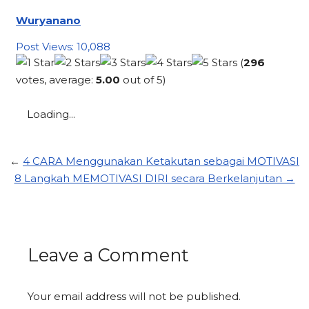
Wuryanano
Post Views:
10,088
(
296
votes, average:
5.00
out of 5)
Loading...
←
4 CARA Menggunakan Ketakutan sebagai MOTIVASI
8 Langkah MEMOTIVASI DIRI secara Berkelanjutan →
Leave a Comment
Your email address will not be published.