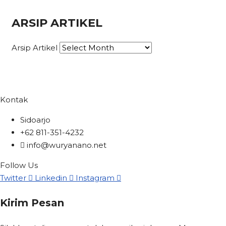
ARSIP ARTIKEL
Arsip Artikel
Kontak
Sidoarjo
+62 811-351-4232
info@wuryanano.net
Follow Us
Twitter
Linkedin
Instagram
Kirim Pesan