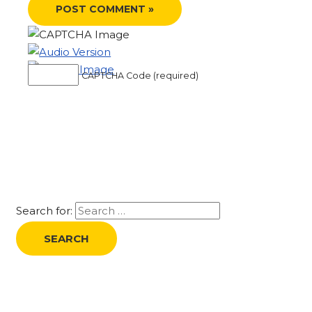
CAPTCHA Code (required)
Search for: