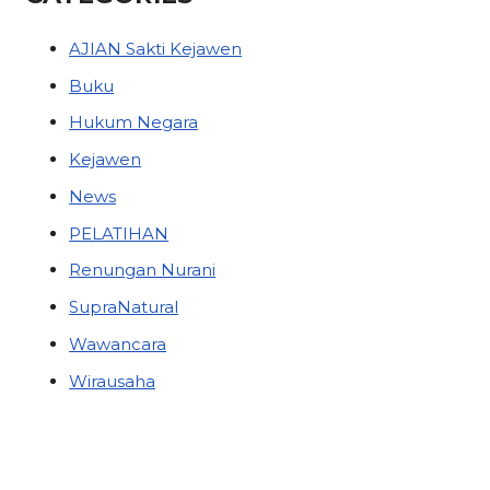
AJIAN Sakti Kejawen
Buku
Hukum Negara
Kejawen
News
PELATIHAN
Renungan Nurani
SupraNatural
Wawancara
Wirausaha