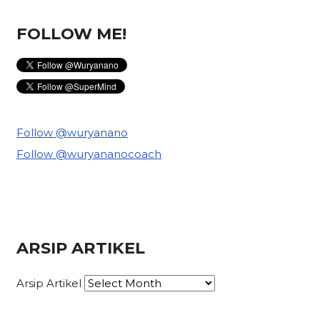
FOLLOW ME!
Follow @wuryanano
Follow @wuryananocoach
ARSIP ARTIKEL
Arsip Artikel