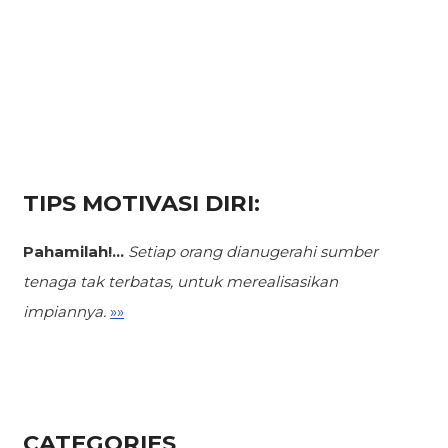
TIPS MOTIVASI DIRI:
Pahamilah!...
Setiap orang dianugerahi sumber
tenaga tak terbatas,
untuk merealisasikan
impiannya.
»»
CATEGORIES