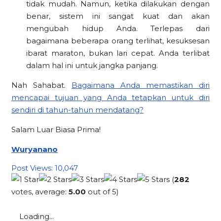
tidak mudah. Namun, ketika dilakukan dengan
benar, sistem ini sangat kuat dan akan
mengubah hidup Anda. Terlepas dari
bagaimana beberapa orang terlihat, kesuksesan
ibarat maraton, bukan lari cepat. Anda terlibat
dalam hal ini untuk jangka panjang.
Nah Sahabat.
Bagaimana Anda memastikan diri
mencapai tujuan yang Anda tetapkan untuk diri
sendiri di tahun-tahun mendatang?
Salam Luar Biasa Prima!
Wuryanano
Post Views:
10,047
(
282
votes, average:
5.00
out of 5)
Loading...