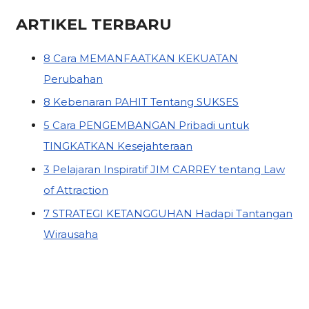
ARTIKEL TERBARU
8 Cara MEMANFAATKAN KEKUATAN
Perubahan
8 Kebenaran PAHIT Tentang SUKSES
5 Cara PENGEMBANGAN Pribadi untuk
TINGKATKAN Kesejahteraan
3 Pelajaran Inspiratif JIM CARREY tentang Law
of Attraction
7 STRATEGI KETANGGUHAN Hadapi Tantangan
Wirausaha