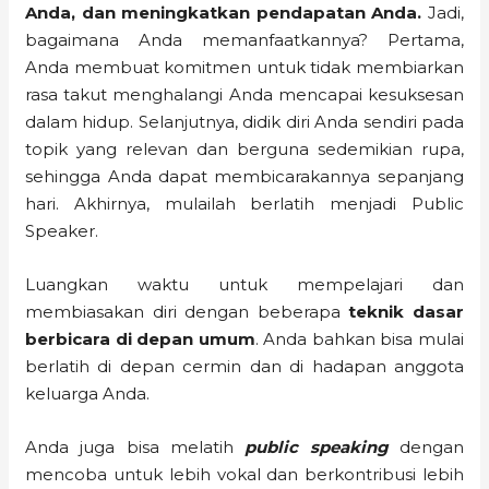
Anda, dan meningkatkan pendapatan Anda.
Jadi,
bagaimana Anda memanfaatkannya? Pertama,
Anda membuat komitmen untuk tidak membiarkan
rasa takut menghalangi Anda mencapai kesuksesan
dalam hidup. Selanjutnya, didik diri Anda sendiri pada
topik yang relevan dan berguna sedemikian rupa,
sehingga Anda dapat membicarakannya sepanjang
hari. Akhirnya, mulailah berlatih menjadi Public
Speaker.
Luangkan waktu untuk mempelajari dan
membiasakan diri dengan beberapa
teknik dasar
berbicara di depan umum
. Anda bahkan bisa mulai
berlatih di depan cermin dan di hadapan anggota
keluarga Anda.
Anda juga bisa melatih
public speaking
dengan
mencoba untuk lebih vokal dan berkontribusi lebih