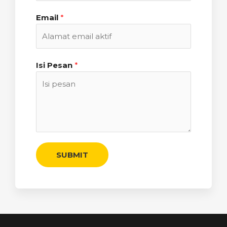
Email
*
Isi Pesan
*
SUBMIT