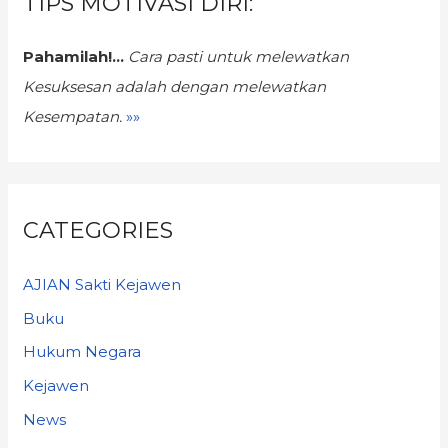
TIPS MOTIVASI DIRI:
Pahamilah!...
Cara pasti untuk melewatkan
Kesuksesan
adalah dengan melewatkan
Kesempatan.
»»
CATEGORIES
AJIAN Sakti Kejawen
Buku
Hukum Negara
Kejawen
News