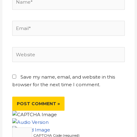
Save my name, email, and website in this
browser for the next time I comment.
CAPTCHA Code (required)