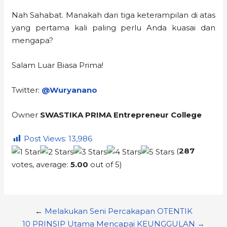
Nah Sahabat. Manakah dari tiga keterampilan di atas
yang pertama kali paling perlu Anda kuasai dan
mengapa?
Salam Luar Biasa Prima!
Twitter:
@Wuryanano
Owner
SWASTIKA PRIMA Entrepreneur College
Post Views:
13,986
(
287
votes, average:
5.00
out of 5)
←
Melakukan Seni Percakapan OTENTIK
10 PRINSIP Utama Mencapai KEUNGGULAN →