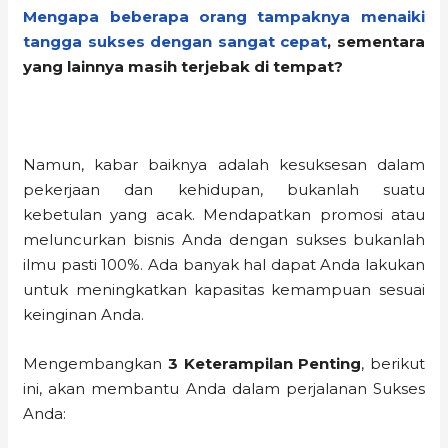
Mengapa beberapa orang tampaknya menaiki
tangga sukses dengan sangat cepat
, sementara
yang lainnya masih terjebak di tempat?
Namun, kabar baiknya adalah kesuksesan dalam
pekerjaan dan kehidupan, bukanlah suatu
kebetulan yang acak. Mendapatkan promosi atau
meluncurkan bisnis Anda dengan sukses bukanlah
ilmu pasti 100%. Ada banyak hal dapat Anda lakukan
untuk meningkatkan kapasitas kemampuan sesuai
keinginan Anda.
Mengembangkan
3 Keterampilan Penting
, berikut
ini, akan membantu Anda dalam perjalanan Sukses
Anda: