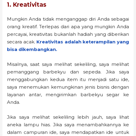
1. Kreativitas
Mungkin Anda tidak menganggap diri Anda sebagai
orang kreatif. Terlepas dari apa yang mungkin Anda
percayai, kreativitas bukanlah hadiah yang diberikan
secara acak.
Kreativitas adalah keterampilan yang
bisa dikembangkan.
Misalnya, saat saya melihat sekeliling, saya melihat
pemanggang barbekyu dan sepeda. Jika saya
menggabungkan kedua item itu menjadi satu ide,
saya menemukan kemungkinan jenis bisnis dengan
layanan antar, mengirimkan barbekyu segar ke
Anda.
Jika saya melihat sekeliling lebih jauh, saya lihat
aneka lampu hias. Jika saya menambahkannya ke
dalam campuran ide, saya mendapatkan ide untuk