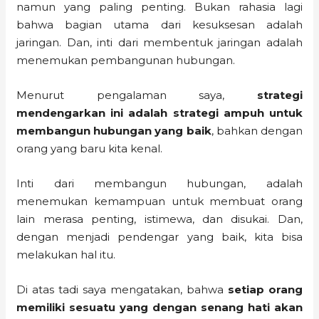
namun yang paling penting. Bukan rahasia lagi
bahwa bagian utama dari kesuksesan adalah
jaringan. Dan, inti dari membentuk jaringan adalah
menemukan pembangunan hubungan.
Menurut pengalaman saya,
strategi
mendengarkan ini adalah strategi ampuh untuk
membangun hubungan yang baik
, bahkan dengan
orang yang baru kita kenal.
Inti dari membangun hubungan, adalah
menemukan kemampuan untuk membuat orang
lain merasa penting, istimewa, dan disukai. Dan,
dengan menjadi pendengar yang baik, kita bisa
melakukan hal itu.
Di atas tadi saya mengatakan, bahwa
setiap orang
memiliki sesuatu yang dengan senang hati akan