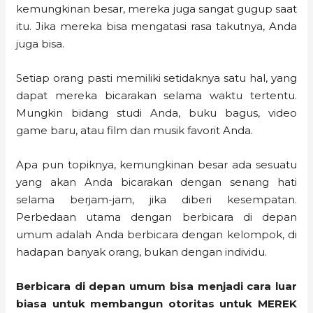
kemungkinan besar, mereka juga sangat gugup saat
itu. Jika mereka bisa mengatasi rasa takutnya, Anda
juga bisa.
Setiap orang pasti memiliki setidaknya satu hal, yang
dapat mereka bicarakan selama waktu tertentu.
Mungkin bidang studi Anda, buku bagus, video
game baru, atau film dan musik favorit Anda.
Apa pun topiknya, kemungkinan besar ada sesuatu
yang akan Anda bicarakan dengan senang hati
selama berjam-jam, jika diberi kesempatan.
Perbedaan utama dengan berbicara di depan
umum adalah Anda berbicara dengan kelompok, di
hadapan banyak orang, bukan dengan individu.
Berbicara di depan umum bisa menjadi cara luar
biasa untuk membangun otoritas untuk MEREK