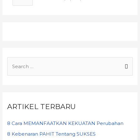
ARTIKEL TERBARU
8 Cara MEMANFAATKAN KEKUATAN Perubahan
8 Kebenaran PAHIT Tentang SUKSES