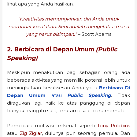
lihat apa yang Anda hasilkan.
“Kreativitas memungkinkan diri Anda untuk
membuat kesalahan. Seni adalah mengetahui mana
yang harus disimpan.”
– Scott Adams
2. Berbicara di Depan Umum
(Public
Speaking)
Meskipun menakutkan bagi sebagian orang, ada
beberapa aktivitas yang memiliki potensi lebih untuk
meningkatkan kesuksesan Anda yaitu
Berbicara Di
Depan Umum
atau
Public Speaking
. Tidak
diragukan lagi, naik ke atas panggung di depan
banyak orang itu sulit, terutama saat baru memulai.
Pembicara motivasi terkenal seperti
Tony Robbins
atau
Zig Ziglar
, dulunya pun seorang pemula. Dan