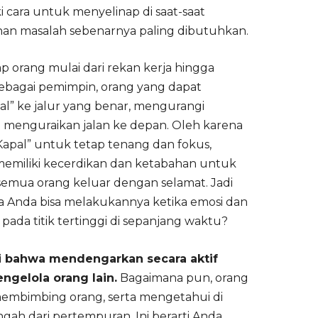
 cara untuk menyelinap di saat-saat
han masalah sebenarnya paling dibutuhkan.
 orang mulai dari rekan kerja hingga
bagai pemimpin, orang yang dapat
” ke jalur yang benar, mengurangi
n menguraikan jalan ke depan. Oleh karena
 Kapal” untuk tetap tenang dan fokus,
miliki kecerdikan dan ketabahan untuk
emua orang keluar dengan selamat. Jadi
a Anda bisa melakukannya ketika emosi dan
 pada titik tertinggi di sepanjang waktu?
 bahwa mendengarkan secara aktif
ngelola orang lain.
Bagaimana pun, orang
membimbing orang, serta mengetahui di
gah dari pertempuran. Ini berarti Anda