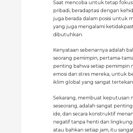
Saat mencoba untuk tetap fokus 
pribadi, beradaptasi dengan keh
juga berada dalam posisi untuk men
yang juga mengalami ketidakpast
dibutuhkan.
Kenyataan sebenarnya adalah bah
seorang pemimpin, pertama-tama
penting bahwa setiap pemimpin
emosi dan stres mereka, untuk b
iklim global yang sangat tertekan s
Sekarang, membuat keputusan m
seseorang, adalah sangat penti
ide, dan secara konstruktif menang
negatif tanpa henti dan lingkunga
atau bahkan setiap jam, itu sang