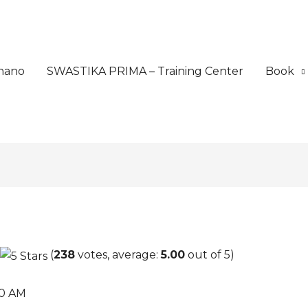
nano
SWASTIKA PRIMA – Training Center
Book
(
238
votes, average:
5.00
out of 5)
30 AM