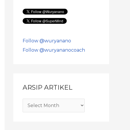
Follow @wuryanano
Follow @wuryananocoach
ARSIP ARTIKEL