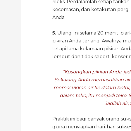
rileks. Perdalamlah setiap tarikan
kecemasan, dan ketakutan pergi
Anda.
5.
Ulangi ini selama 20 menit, bia
pikiran Anda tenang. Awalnya mun
tetapi lama kelamaan pikiran And
lembut dan tidak seperti konser 
“Kosongkan pikiran Anda, jadi
Sekarang Anda memasukkan air k
memasukkan air ke dalam botol,
dalam teko, itu menjadi teko. 
Jadilah air
Praktik ini bagi banyak orang suks
guna menyiapkan hari-hari sukse