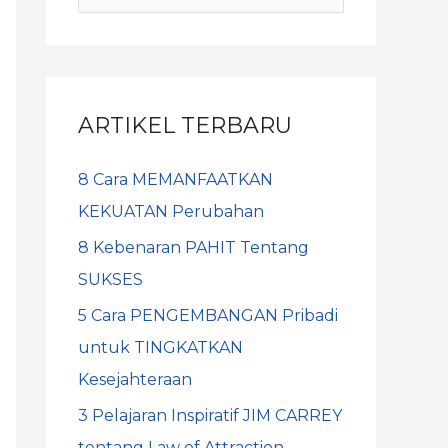
ARTIKEL TERBARU
8 Cara MEMANFAATKAN
KEKUATAN Perubahan
8 Kebenaran PAHIT Tentang
SUKSES
5 Cara PENGEMBANGAN Pribadi
untuk TINGKATKAN
Kesejahteraan
3 Pelajaran Inspiratif JIM CARREY
tentang Law of Attraction