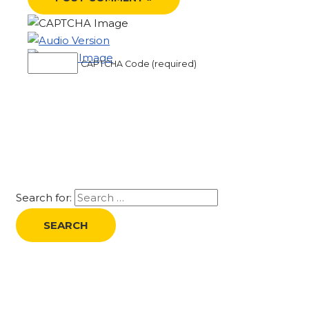
CAPTCHA Code (required)
Search for: