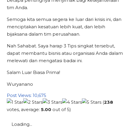
betapa pentingnya menyimak bagi kesejahteraan
tim Anda.
Semoga kita semua segera ke luar dari krisis ini, dan
menciptakan kesatuan lebih kuat, dan lebih
bijaksana dalam tim perusahaan.
Nah Sahabat. Saya harap 3 Tips singkat tersebut,
dapat membantu bisnis atau organisasi Anda dalam
melewati dan mengatasi badai ini.
Salam Luar Biasa Prima!
Wuryanano
Post Views:
10,675
(
238
votes, average:
5.00
out of 5)
Loading...