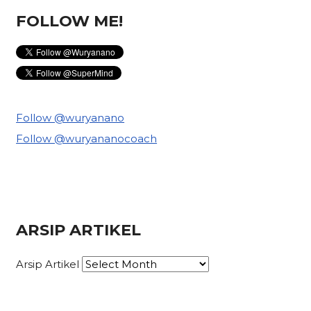
FOLLOW ME!
Follow @wuryanano
Follow @wuryananocoach
ARSIP ARTIKEL
Arsip Artikel