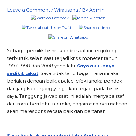
Leave a Comment
/
Wirausaha
/ By
Admin
Sebagai pemilik bisnis, kondisi saat ini tergolong
terburuk, selain saat terjadi krisis moneter tahun
1997-1998 dan 2008 yang lalu.
Saya akui, saya
sedikit takut
.
Saya tidak tahu bagaimana ini akan
berjalan dengan baik, apalagi efek jangka pendek
dan jangka panjang yang akan terjadi pada bisnis
saya. Tanggung jawab saat ini adalah menyapa staf
dan memberi tahu mereka, bagaimana perusahaan
akan merespons secara baik dan bertahan.
Saya tidak akan memberi tahu Anda cara