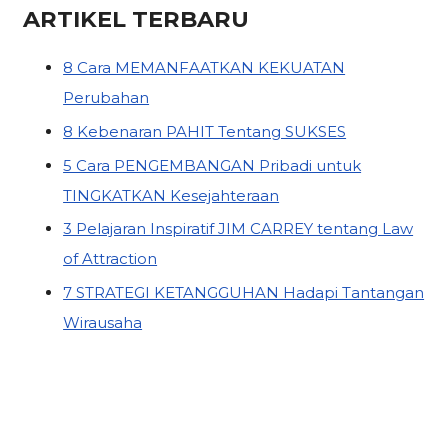
ARTIKEL TERBARU
8 Cara MEMANFAATKAN KEKUATAN
Perubahan
8 Kebenaran PAHIT Tentang SUKSES
5 Cara PENGEMBANGAN Pribadi untuk
TINGKATKAN Kesejahteraan
3 Pelajaran Inspiratif JIM CARREY tentang Law
of Attraction
7 STRATEGI KETANGGUHAN Hadapi Tantangan
Wirausaha