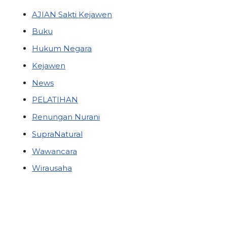
AJIAN Sakti Kejawen
Buku
Hukum Negara
Kejawen
News
PELATIHAN
Renungan Nurani
SupraNatural
Wawancara
Wirausaha