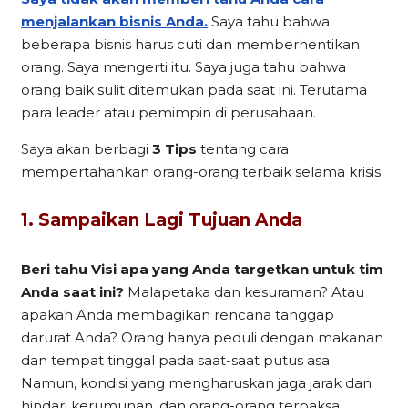
menjalankan bisnis Anda.
Saya tahu bahwa
beberapa bisnis harus cuti dan memberhentikan
orang. Saya mengerti itu. Saya juga tahu bahwa
orang baik sulit ditemukan pada saat ini. Terutama
para leader atau pemimpin di perusahaan.
Saya akan berbagi
3 Tips
tentang cara
mempertahankan orang-orang terbaik selama krisis.
1. Sampaikan Lagi Tujuan Anda
Beri tahu Visi apa yang Anda targetkan untuk tim
Anda saat ini?
Malapetaka dan kesuraman? Atau
apakah Anda membagikan rencana tanggap
darurat Anda? Orang hanya peduli dengan makanan
dan tempat tinggal pada saat-saat putus asa.
Namun, kondisi yang mengharuskan jaga jarak dan
hindari kerumunan, dan orang-orang terpaksa