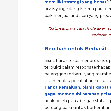
memiliki strategi yang hebat?
D
bisnis yang hilang karena para p
baik menjadi tindakan yang produ
“Satu-satunya cara Anda akan 
terlebih 
Berubah untuk Berhasil
Bisnis harus terus-menerus hidu
terbukti dalam respons terhadap 
pelanggan terbaru, yang membent
kita menolak perubahan, sesuatu 
Tanpa kemajuan, bisnis dapat 
gagal memenuhi harapan pel
tidak boleh puas dengan status 
peluang baru untuk berkemban