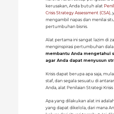
kerusakan, Anda butuh alat
Penil
Crisis Strategy Assessment (CSA)
,
mengambil napas dan menilai sit
pertumbuhan bisnis.
Alat pertama ini sangat lazim di
menginspirasi pertumbuhan dalam
membantu Anda mengetahui si
agar Anda dapat menyusun str
Krisis dapat berupa apa saja, mu
staf, dan segala sesuatu di antara
Anda, alat Penilaian Strategi Krisi
Apa yang dilakukan alat ini adal
yang dapat dikelola, dari mana 