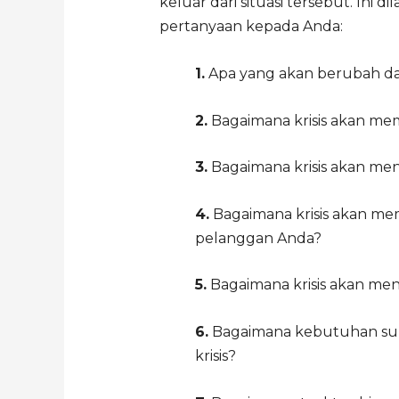
keluar dari situasi tersebut. In
pertanyaan kepada Anda:
1.
Apa yang akan berubah dari
2.
Bagaimana krisis akan me
3.
Bagaimana krisis akan men
4.
Bagaimana krisis akan 
pelanggan Anda?
5.
Bagaimana krisis akan meng
6.
Bagaimana kebutuhan su
krisis?