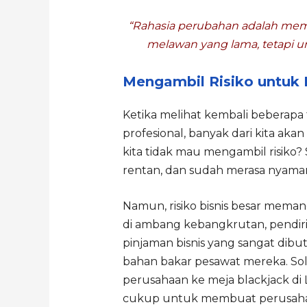
“Rahasia perubahan adalah me
melawan yang lama, tetapi 
Mengambil Risiko untuk
Ketika melihat kembali beberapa 
profesional, banyak dari kita ak
kita tidak mau mengambil risiko? 
rentan, dan sudah merasa nyaman
Namun, risiko bisnis besar mema
di ambang kebangkrutan, pendiri
pinjaman bisnis yang sangat dib
bahan bakar pesawat mereka. Sol
perusahaan ke meja blackjack di 
cukup untuk membuat perusahaan