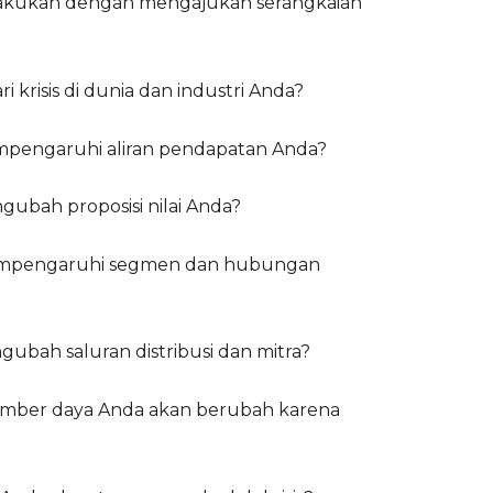
i dilakukan dengan mengajukan serangkaian
 krisis di dunia dan industri Anda?
mpengaruhi aliran pendapatan Anda?
gubah proposisi nilai Anda?
mempengaruhi segmen dan hubungan
ubah saluran distribusi dan mitra?
mber daya Anda akan berubah karena