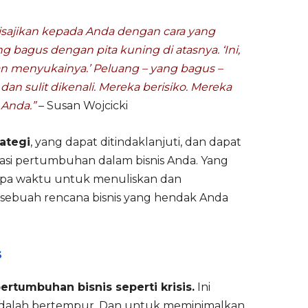
isajikan kepada Anda dengan cara yang
 bagus dengan pita kuning di atasnya. ‘Ini,
an menyukainya.’ Peluang – yang bagus –
n sulit dikenali. Mereka berisiko. Mereka
Anda.”
– Susan Wojcicki
rategi
, yang dapat ditindaklanjuti, dan dapat
si pertumbuhan dalam bisnis Anda. Yang
pa waktu untuk menuliskan dan
 sebuah rencana bisnis yang hendak Anda
s
rtumbuhan bisnis seperti krisis.
Ini
 adalah bertempur. Dan untuk meminimalkan