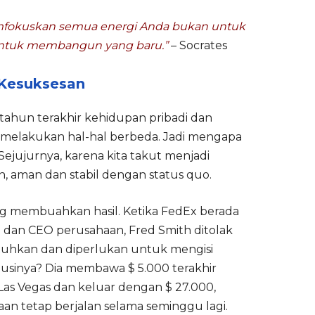
mfokuskan semua energi Anda bukan untuk
untuk membangun yang baru.”
– Socrates
 Kesuksesan
tahun terakhir kehidupan pribadi dan
an melakukan hal-hal berbeda. Jadi mengapa
Sejujurnya, karena kita takut menjadi
, aman dan stabil dengan status quo.
ng membuahkan hasil. Ketika FedEx berada
 dan CEO perusahaan, Fred Smith ditolak
utuhkan dan diperlukan untuk mengisi
usinya? Dia membawa $ 5.000 terakhir
Las Vegas dan keluar dengan $ 27.000,
 tetap berjalan selama seminggu lagi.