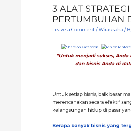
3 ALAT STRATEG
PERTUMBUHAN B
Leave a Comment
/
Wirausaha
/ 
“Untuk menjadi sukses, Anda h
dan bisnis Anda di dal
Untuk setiap bisnis, baik besar
merencanakan secara efektif sa
kelangsungan hidup di pasar yang 
Berapa banyak bisnis yang terg