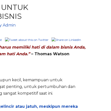
I UNTUK
ISNIS
By
Admin
arus memiliki hati di dalam bisnis Anda,
am hati Anda.”
– Thomas Watson
 maupun kecil, kemampuan untuk
ngat penting, untuk pertumbuhan dan
sangat kompetitif saat ini.
elincir atau jatuh, meskipun mereka