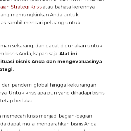
aian Strategi Krisis
atau bahasa kerennya
 yang memungkinkan Anda untuk
uasi sambil mencari peluang untuk
 zaman sekarang, dan dapat digunakan untuk
 bisnis Anda, kapan saja.
Alat ini
tuasi bisnis Anda dan mengevaluasinya
ategi.
lai dari pandemi global hingga kekurangan
nya. Untuk krisis apa pun yang dihadapi bisnis
s tetap berlaku.
ah memecah krisis menjadi bagian-bagian
Anda dapat mulai mengarahkan bisnis Anda