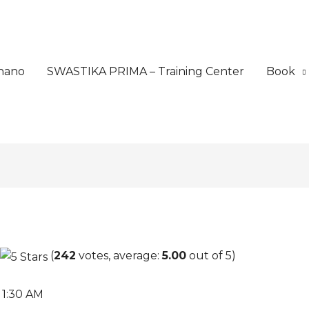
nano
SWASTIKA PRIMA – Training Center
Book
(
242
votes, average:
5.00
out of 5)
 1:30 AM