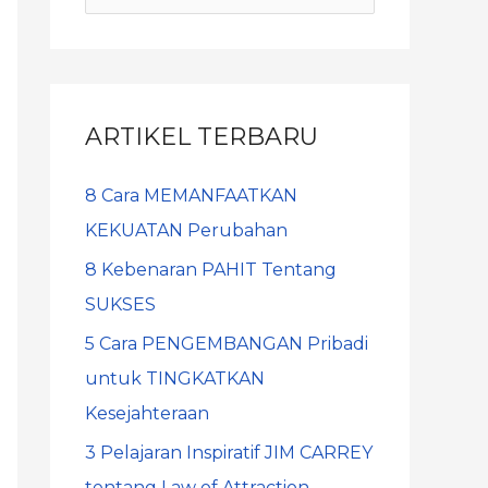
ARTIKEL TERBARU
8 Cara MEMANFAATKAN
KEKUATAN Perubahan
8 Kebenaran PAHIT Tentang
SUKSES
5 Cara PENGEMBANGAN Pribadi
untuk TINGKATKAN
Kesejahteraan
3 Pelajaran Inspiratif JIM CARREY
tentang Law of Attraction