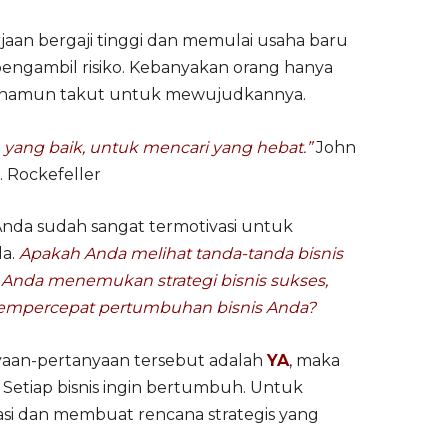
erjaan bergaji tinggi dan memulai usaha baru
 pengambil risiko. Kebanyakan orang hanya
, namun takut untuk mewujudkannya.
yang baik, untuk mencari yang hebat.”
John
. Rockefeller
Anda sudah sangat termotivasi untuk
da.
Apakah Anda melihat tanda-tanda bisnis
 Anda menemukan strategi bisnis sukses,
mempercepat pertumbuhan bisnis Anda?
yaan-pertanyaan tersebut adalah
YA
, maka
 Setiap bisnis ingin bertumbuh. Untuk
i dan membuat rencana strategis yang