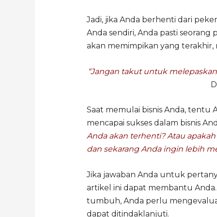
Jadi, jika Anda berhenti dari pek
Anda sendiri, Anda pasti seorang
akan memimpikan yang terakhir
“Jangan takut untuk melepaskan 
D
Saat memulai bisnis Anda, tentu 
mencapai sukses dalam bisnis An
Anda akan terhenti? Atau apakah
dan sekarang Anda ingin lebih 
Jika jawaban Anda untuk pertan
artikel ini dapat membantu Anda.
tumbuh, Anda perlu mengevaluas
dapat ditindaklanjuti.