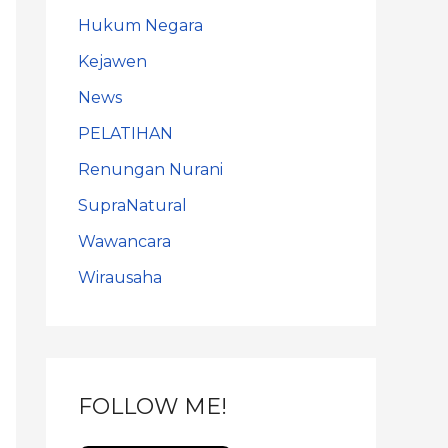
Hukum Negara
Kejawen
News
PELATIHAN
Renungan Nurani
SupraNatural
Wawancara
Wirausaha
FOLLOW ME!