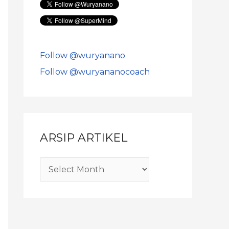
Follow @wuryanano
Follow @wuryananocoach
ARSIP ARTIKEL