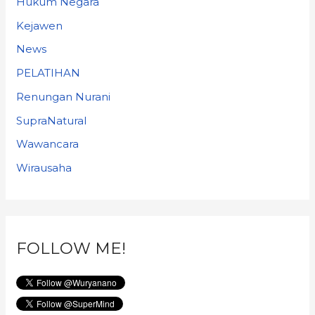
Hukum Negara
Kejawen
News
PELATIHAN
Renungan Nurani
SupraNatural
Wawancara
Wirausaha
FOLLOW ME!