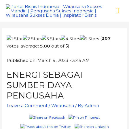
(
207
votes, average:
5.00
out of 5)
Published on: March 9, 2023 - 3:45 AM
ENERGI SEBAGAI
SUMBER DAYA
PENGUSAHA
Leave a Comment
/
Wirausaha
/ By
Admin