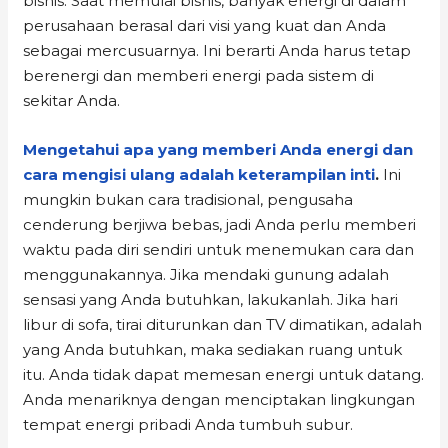
bisnis. Saat memulai bisnis, banyak energi di dalam
perusahaan berasal dari visi yang kuat dan Anda
sebagai mercusuarnya. Ini berarti Anda harus tetap
berenergi dan memberi energi pada sistem di
sekitar Anda.
Mengetahui apa yang memberi Anda energi dan
cara mengisi ulang adalah keterampilan inti
.
Ini
mungkin bukan cara tradisional, pengusaha
cenderung berjiwa bebas, jadi Anda perlu memberi
waktu pada diri sendiri untuk menemukan cara dan
menggunakannya. Jika mendaki gunung adalah
sensasi yang Anda butuhkan, lakukanlah. Jika hari
libur di sofa, tirai diturunkan dan TV dimatikan, adalah
yang Anda butuhkan, maka sediakan ruang untuk
itu. Anda tidak dapat memesan energi untuk datang.
Anda menariknya dengan menciptakan lingkungan
tempat energi pribadi Anda tumbuh subur.