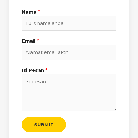
Nama
*
Email
*
Isi Pesan
*
SUBMIT