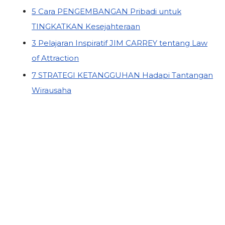
5 Cara PENGEMBANGAN Pribadi untuk
TINGKATKAN Kesejahteraan
3 Pelajaran Inspiratif JIM CARREY tentang Law
of Attraction
7 STRATEGI KETANGGUHAN Hadapi Tantangan
Wirausaha