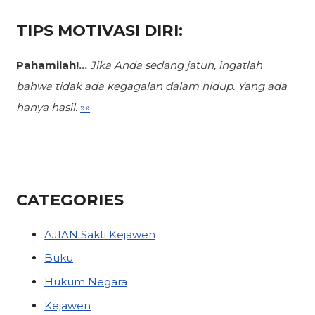
TIPS MOTIVASI DIRI:
Pahamilah!...
Jika Anda sedang jatuh, ingatlah
bahwa tidak ada kegagalan dalam hidup.
Yang ada
hanya hasil.
»»
CATEGORIES
AJIAN Sakti Kejawen
Buku
Hukum Negara
Kejawen