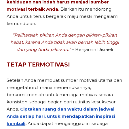
kehidupan nan indah harus menjadi sumber
motivasi terbaik Anda.
Biarkan itu mendorong
Anda untuk terus bergerak maju meski mengalami
kemunduran.
“Peliharalah pikiran Anda dengan pikiran-pikiran
hebat, karena Anda tidak akan pernah lebih tinggi
dari yang Anda pikirkan.”
– Benjamin Disraeli
TETAP TERMOTIVASI
Setelah Anda membuat sumber motivasi utama dan
mengetahui di mana menemukannya,
berkomitmenlah untuk menjaga motivasi secara
konsisten, sebagai bagian dari rutinitas kesuksesan
Anda.
Ciptakan ruang dan waktu dalam jadwal
Anda setiap hari, untuk mendapatkan inspirasi
kembali
.
Anda dapat menganggap ini sebagai