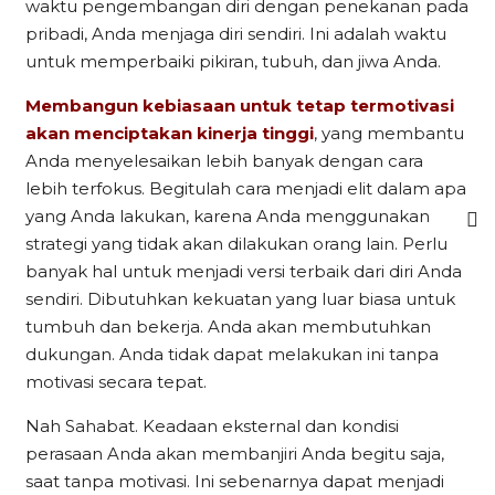
waktu pengembangan diri dengan penekanan pada
pribadi, Anda menjaga diri sendiri. Ini adalah waktu
untuk memperbaiki pikiran, tubuh, dan jiwa Anda.
Membangun kebiasaan untuk tetap termotivasi
akan menciptakan kinerja tinggi
, yang membantu
Anda menyelesaikan lebih banyak dengan cara
lebih terfokus. Begitulah cara menjadi elit dalam apa
yang Anda lakukan, karena Anda menggunakan
strategi yang tidak akan dilakukan orang lain. Perlu
banyak hal untuk menjadi versi terbaik dari diri Anda
sendiri. Dibutuhkan kekuatan yang luar biasa untuk
tumbuh dan bekerja. Anda akan membutuhkan
dukungan. Anda tidak dapat melakukan ini tanpa
motivasi secara tepat.
Nah Sahabat. Keadaan eksternal dan kondisi
perasaan Anda akan membanjiri Anda begitu saja,
saat tanpa motivasi. Ini sebenarnya dapat menjadi