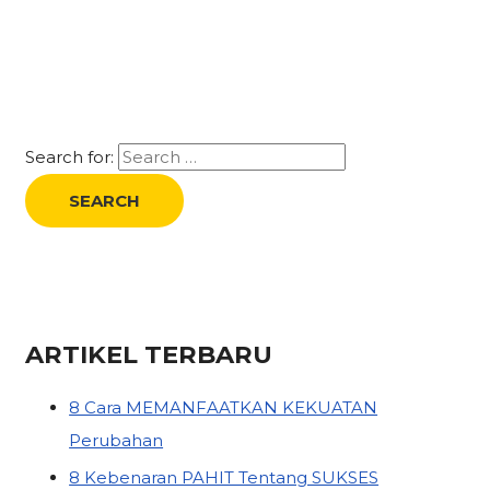
Search for:
ARTIKEL TERBARU
8 Cara MEMANFAATKAN KEKUATAN
Perubahan
8 Kebenaran PAHIT Tentang SUKSES