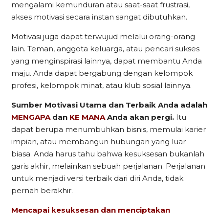
mengalami kemunduran atau saat-saat frustrasi,
akses motivasi secara instan sangat dibutuhkan.
Motivasi juga dapat terwujud melalui orang-orang
lain. Teman, anggota keluarga, atau pencari sukses
yang menginspirasi lainnya, dapat membantu Anda
maju. Anda dapat bergabung dengan kelompok
profesi, kelompok minat, atau klub sosial lainnya.
Sumber Motivasi Utama dan Terbaik Anda adalah
MENGAPA
dan
KE MANA
Anda akan pergi.
Itu
dapat berupa menumbuhkan bisnis, memulai karier
impian, atau membangun hubungan yang luar
biasa. Anda harus tahu bahwa kesuksesan bukanlah
garis akhir, melainkan sebuah perjalanan. Perjalanan
untuk menjadi versi terbaik dari diri Anda, tidak
pernah berakhir.
Mencapai kesuksesan dan menciptakan