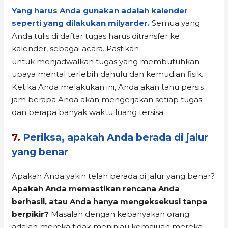
Yang harus Anda gunakan adalah kalender
seperti yang dilakukan milyarder
.
Semua yang
Anda tulis di daftar tugas harus ditransfer ke
kalender, sebagai acara. Pastikan
untuk menjadwalkan tugas yang membutuhkan
upaya mental terlebih dahulu dan kemudian fisik.
Ketika Anda melakukan ini, Anda akan tahu persis
jam berapa Anda akan mengerjakan setiap tugas
dan berapa banyak waktu luang tersisa.
7.
Periksa, apakah Anda berada di jalur
yang benar
Apakah Anda yakin telah berada di jalur yang benar?
Apakah Anda memastikan rencana Anda
berhasil, atau Anda hanya mengeksekusi tanpa
berpikir?
Masalah dengan kebanyakan orang
adalah mereka tidak meninjau kemajuan mereka.