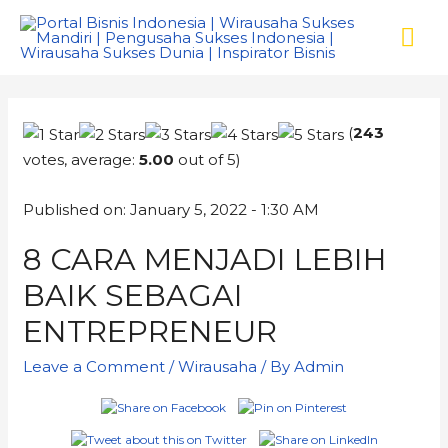
(
243
votes, average:
5.00
out of 5)
Published on: January 5, 2022 - 1:30 AM
8 CARA MENJADI LEBIH
BAIK SEBAGAI
ENTREPRENEUR
Leave a Comment
/
Wirausaha
/ By
Admin