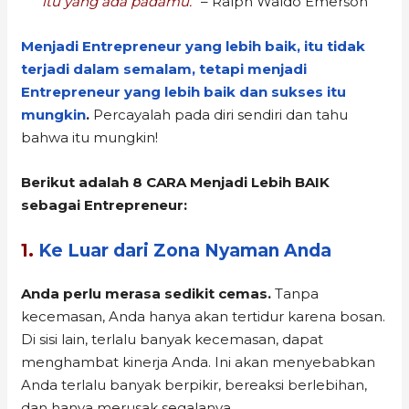
itu yang ada padamu.”
– Ralph Waldo Emerson
Menjadi Entrepreneur yang lebih baik, itu tidak
terjadi dalam semalam, tetapi menjadi
Entrepreneur yang lebih baik dan sukses itu
mungkin
.
Percayalah pada diri sendiri dan tahu
bahwa itu mungkin!
Berikut adalah 8 CARA Menjadi Lebih BAIK
sebagai Entrepreneur:
1.
Ke Luar dari Zona Nyaman Anda
Anda perlu merasa sedikit cemas.
Tanpa
kecemasan, Anda hanya akan tertidur karena bosan.
Di sisi lain, terlalu banyak kecemasan, dapat
menghambat kinerja Anda. Ini akan menyebabkan
Anda terlalu banyak berpikir, bereaksi berlebihan,
dan hanya merusak segalanya.