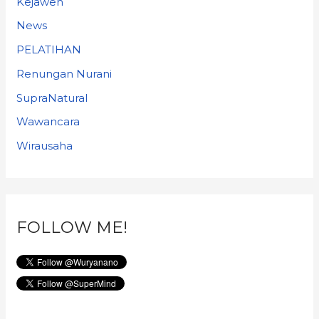
Kejawen
News
PELATIHAN
Renungan Nurani
SupraNatural
Wawancara
Wirausaha
FOLLOW ME!