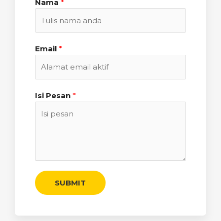
Nama
*
Email
*
Isi Pesan
*
SUBMIT