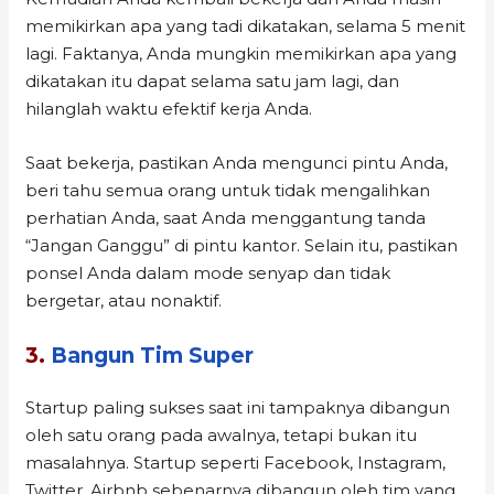
memikirkan apa yang tadi dikatakan, selama 5 menit
lagi. Faktanya, Anda mungkin memikirkan apa yang
dikatakan itu dapat selama satu jam lagi, dan
hilanglah waktu efektif kerja Anda.
Saat bekerja, pastikan Anda mengunci pintu Anda,
beri tahu semua orang untuk tidak mengalihkan
perhatian Anda, saat Anda menggantung tanda
“Jangan Ganggu” di pintu kantor. Selain itu, pastikan
ponsel Anda dalam mode senyap dan tidak
bergetar, atau nonaktif.
3.
Bangun Tim Super
Startup paling sukses saat ini tampaknya dibangun
oleh satu orang pada awalnya, tetapi bukan itu
masalahnya. Startup seperti Facebook, Instagram,
Twitter, Airbnb sebenarnya dibangun oleh tim yang