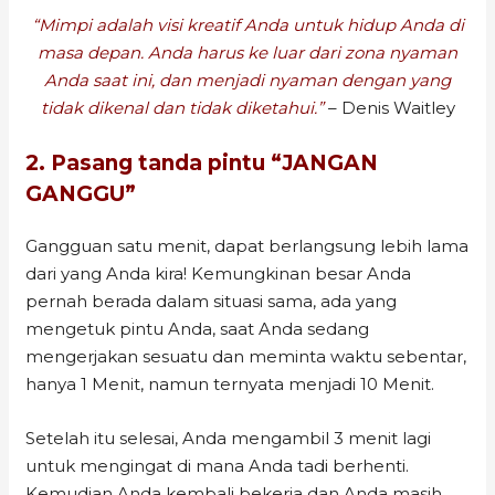
“Mimpi adalah visi kreatif Anda untuk hidup Anda di
masa depan. Anda harus ke luar dari zona nyaman
Anda saat ini, dan menjadi nyaman dengan yang
tidak dikenal dan tidak diketahui.”
– Denis Waitley
2. Pasang tanda pintu “JANGAN
GANGGU”
Gangguan satu menit, dapat berlangsung lebih lama
dari yang Anda kira! Kemungkinan besar Anda
pernah berada dalam situasi sama, ada yang
mengetuk pintu Anda, saat Anda sedang
mengerjakan sesuatu dan meminta waktu sebentar,
hanya 1 Menit, namun ternyata menjadi 10 Menit.
Setelah itu selesai, Anda mengambil 3 menit lagi
untuk mengingat di mana Anda tadi berhenti.
Kemudian Anda kembali bekerja dan Anda masih