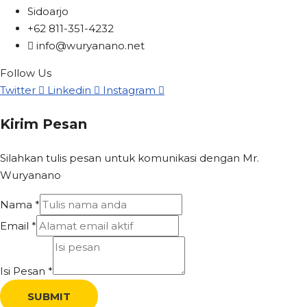
Sidoarjo
+62 811-351-4232
info@wuryanano.net
Follow Us
Twitter
Linkedin
Instagram
Kirim Pesan
Silahkan tulis pesan untuk komunikasi dengan Mr.
Wuryanano
Nama
*
Email
*
Isi Pesan
*
SUBMIT