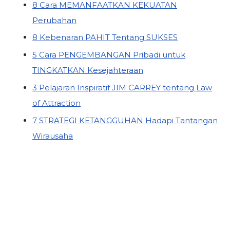
8 Cara MEMANFAATKAN KEKUATAN
Perubahan
8 Kebenaran PAHIT Tentang SUKSES
5 Cara PENGEMBANGAN Pribadi untuk
TINGKATKAN Kesejahteraan
3 Pelajaran Inspiratif JIM CARREY tentang Law
of Attraction
7 STRATEGI KETANGGUHAN Hadapi Tantangan
Wirausaha