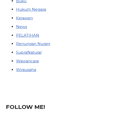
Buku
Hukum Negara
Kejawen
News
PELATIHAN
Renungan Nurani
SupraNatural
Wawancara
Wirausaha
FOLLOW ME!