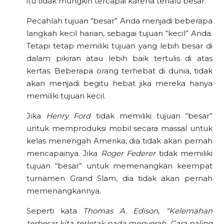
itu tidak mungkin tercapai karena terlalu besar.
Pecahlah tujuan “besar” Anda menjadi beberapa
langkah kecil harian, sebagai tujuan “kecil” Anda.
Tetapi tetap memiliki tujuan yang lebih besar di
dalam pikiran atau lebih baik tertulis di atas
kertas. Beberapa orang terhebat di dunia, tidak
akan menjadi begitu hebat jika mereka hanya
memiliki tujuan kecil.
Jika
Henry Ford
tidak memiliki tujuan “besar”
untuk memproduksi mobil secara massal untuk
kelas menengah Amerika, dia tidak akan pernah
mencapainya. Jika
Roger Federer
tidak memiliki
tujuan “besar” untuk memenangkan keempat
turnamen Grand Slam, dia tidak akan pernah
memenangkannya.
Seperti kata
Thomas A. Edison
,
“Kelemahan
terbesar kita terletak pada menyerah. Cara paling