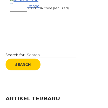
CAPTCHA Code (required)
Search for:
ARTIKEL TERBARU