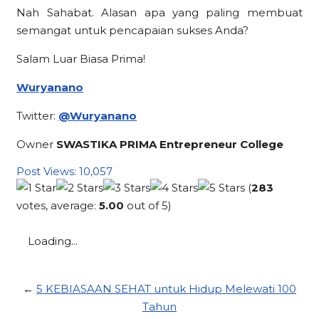
Nah Sahabat. Alasan apa yang paling membuat
semangat untuk pencapaian sukses Anda?
Salam Luar Biasa Prima!
Wuryanano
Twitter:
@Wuryanano
Owner
SWASTIKA PRIMA Entrepreneur College
Post Views:
10,057
(
283
votes, average:
5.00
out of 5)
Loading...
←
5 KEBIASAAN SEHAT untuk Hidup Melewati 100
Tahun