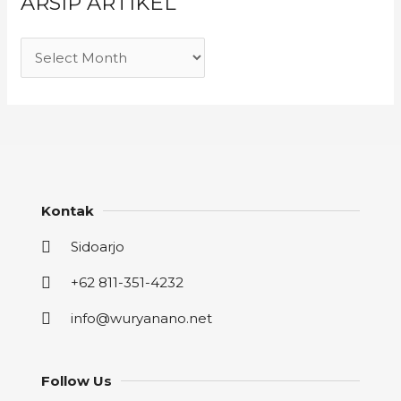
ARSIP ARTIKEL
Kontak
Sidoarjo
+62 811-351-4232
info@wuryanano.net
Follow Us