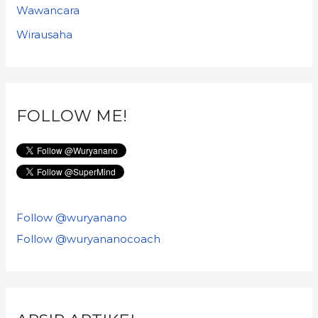
Wawancara
Wirausaha
FOLLOW ME!
Follow @wuryanano
Follow @wuryananocoach