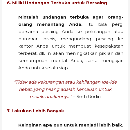
6. Miliki Undangan Terbuka untuk Bersaing
Mintalah undangan terbuka agar orang-
orang menantang Anda.
Itu bisa pergi
bersama pesaing Anda ke pelelangan atau
pameran bisnis, mengundang pesaing ke
kantor Anda untuk membuat kesepakatan
terberat, dll. Ini akan meningkatkan pikiran dan
kemampuan mental Anda, serta mengajari
Anda untuk selalu siap.
“Tidak ada kekurangan atau kehilangan ide-ide
hebat, yang hilang adalah kemauan untuk
melaksanakannya.”
– Seth Godin
7. Lakukan Lebih Banyak
Keinginan apa pun untuk menjadi lebih baik,