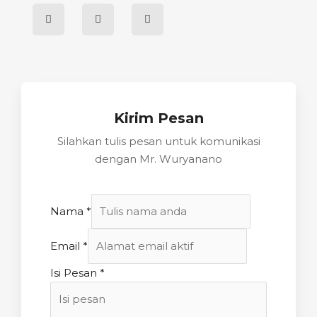
Kirim Pesan
Silahkan tulis pesan untuk komunikasi
dengan Mr. Wuryanano
Nama
*
Email
*
Isi Pesan
*