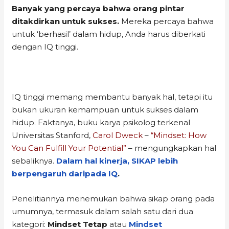
Banyak yang percaya bahwa orang pintar
ditakdirkan untuk sukses.
Mereka percaya bahwa
untuk ‘berhasil’ dalam hidup, Anda harus diberkati
dengan IQ tinggi.
IQ tinggi memang membantu banyak hal, tetapi itu
bukan ukuran kemampuan untuk sukses dalam
hidup. Faktanya, buku karya psikolog terkenal
Universitas Stanford,
Carol Dweck
–
“Mindset: How
You Can Fulfill Your Potential”
– mengungkapkan hal
sebaliknya.
Dalam hal kinerja, SIKAP lebih
berpengaruh daripada IQ
.
Penelitiannya menemukan bahwa sikap orang pada
umumnya, termasuk dalam salah satu dari dua
kategori:
Mindset Tetap
atau
Mindset