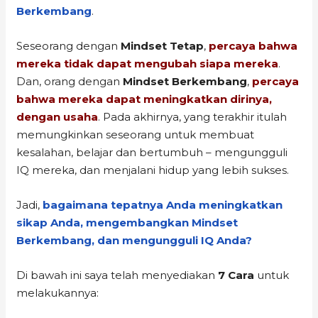
Berkembang
.
Seseorang dengan
Mindset Tetap
,
percaya bahwa
mereka tidak dapat mengubah siapa mereka
.
Dan, orang dengan
Mindset Berkembang
,
percaya
bahwa mereka dapat meningkatkan dirinya,
dengan usaha
. Pada akhirnya, yang terakhir itulah
memungkinkan seseorang untuk membuat
kesalahan, belajar dan bertumbuh – mengungguli
IQ mereka, dan menjalani hidup yang lebih sukses.
Jadi,
bagaimana tepatnya Anda meningkatkan
sikap Anda, mengembangkan Mindset
Berkembang, dan mengungguli IQ Anda?
Di bawah ini saya telah menyediakan
7 Cara
untuk
melakukannya: