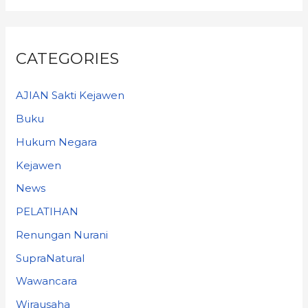
CATEGORIES
AJIAN Sakti Kejawen
Buku
Hukum Negara
Kejawen
News
PELATIHAN
Renungan Nurani
SupraNatural
Wawancara
Wirausaha