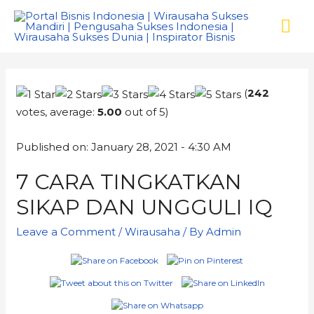
(
242
votes, average:
5.00
out of 5)
Published on: January 28, 2021 - 4:30 AM
7 CARA TINGKATKAN
SIKAP DAN UNGGULI IQ
Leave a Comment
/
Wirausaha
/ By
Admin