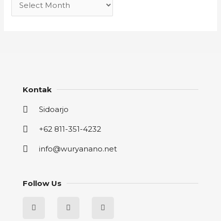
Kontak
Sidoarjo
+62 811-351-4232
info@wuryanano.net
Follow Us