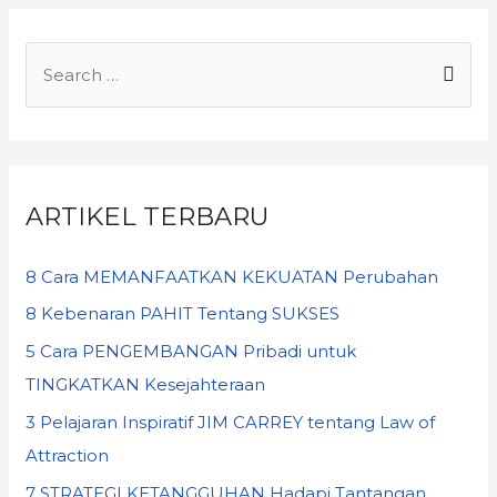
ARTIKEL TERBARU
8 Cara MEMANFAATKAN KEKUATAN Perubahan
8 Kebenaran PAHIT Tentang SUKSES
5 Cara PENGEMBANGAN Pribadi untuk
TINGKATKAN Kesejahteraan
3 Pelajaran Inspiratif JIM CARREY tentang Law of
Attraction
7 STRATEGI KETANGGUHAN Hadapi Tantangan