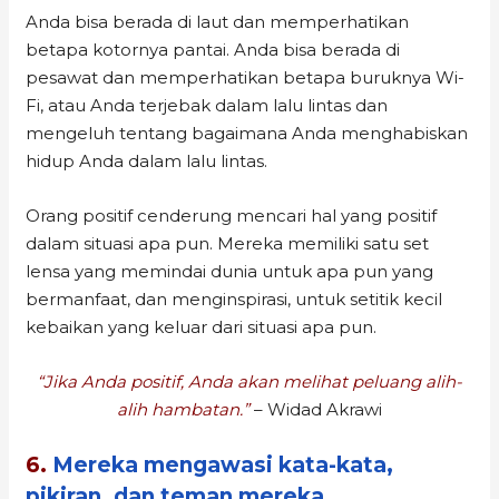
Anda bisa berada di laut dan memperhatikan
betapa kotornya pantai. Anda bisa berada di
pesawat dan memperhatikan betapa buruknya Wi-
Fi, atau Anda terjebak dalam lalu lintas dan
mengeluh tentang bagaimana Anda menghabiskan
hidup Anda dalam lalu lintas.
Orang positif cenderung mencari hal yang positif
dalam situasi apa pun. Mereka memiliki satu set
lensa yang memindai dunia untuk apa pun yang
bermanfaat, dan menginspirasi, untuk setitik kecil
kebaikan yang keluar dari situasi apa pun.
“Jika Anda positif, Anda akan melihat peluang alih-
alih hambatan.”
– Widad Akrawi
6.
Mereka mengawasi kata-kata,
pikiran, dan teman mereka