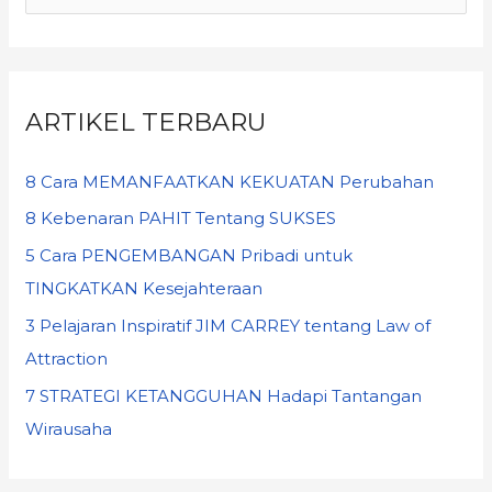
ARTIKEL TERBARU
8 Cara MEMANFAATKAN KEKUATAN Perubahan
8 Kebenaran PAHIT Tentang SUKSES
5 Cara PENGEMBANGAN Pribadi untuk
TINGKATKAN Kesejahteraan
3 Pelajaran Inspiratif JIM CARREY tentang Law of
Attraction
7 STRATEGI KETANGGUHAN Hadapi Tantangan
Wirausaha