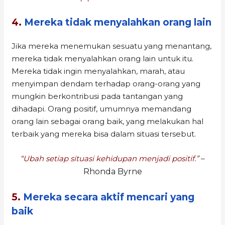
4.
Mereka tidak menyalahkan orang lain
Jika mereka menemukan sesuatu yang menantang,
mereka tidak menyalahkan orang lain untuk itu.
Mereka tidak ingin menyalahkan, marah, atau
menyimpan dendam terhadap orang-orang yang
mungkin berkontribusi pada tantangan yang
dihadapi. Orang positif, umumnya memandang
orang lain sebagai orang baik, yang melakukan hal
terbaik yang mereka bisa dalam situasi tersebut.
“Ubah setiap situasi kehidupan menjadi positif.”
–
Rhonda Byrne
5.
Mereka secara aktif mencari yang
baik