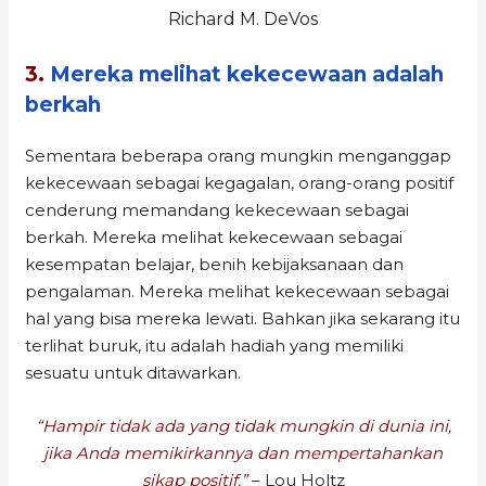
Richard M. DeVos
3.
Mereka melihat kekecewaan adalah
berkah
Sementara beberapa orang mungkin menganggap
kekecewaan sebagai kegagalan, orang-orang positif
cenderung memandang kekecewaan sebagai
berkah. Mereka melihat kekecewaan sebagai
kesempatan belajar, benih kebijaksanaan dan
pengalaman. Mereka melihat kekecewaan sebagai
hal yang bisa mereka lewati. Bahkan jika sekarang itu
terlihat buruk, itu adalah hadiah yang memiliki
sesuatu untuk ditawarkan.
“Hampir tidak ada yang tidak mungkin di dunia ini,
jika Anda memikirkannya dan mempertahankan
sikap positif.”
– Lou Holtz