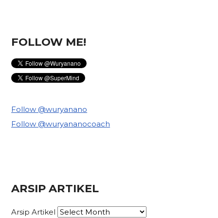
FOLLOW ME!
Follow @wuryanano
Follow @wuryananocoach
ARSIP ARTIKEL
Arsip Artikel