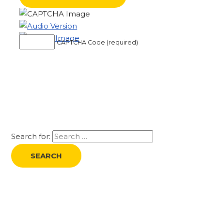
CAPTCHA Code (required)
Search for: