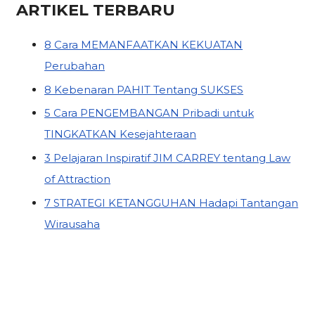
ARTIKEL TERBARU
8 Cara MEMANFAATKAN KEKUATAN
Perubahan
8 Kebenaran PAHIT Tentang SUKSES
5 Cara PENGEMBANGAN Pribadi untuk
TINGKATKAN Kesejahteraan
3 Pelajaran Inspiratif JIM CARREY tentang Law
of Attraction
7 STRATEGI KETANGGUHAN Hadapi Tantangan
Wirausaha