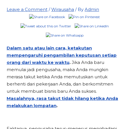
Leave a Comment
/
Wirausaha
/ By
Admin
Dalam satu atau lain cara, ketakutan
mempengaruhi pengambilan keputusan setiap
orang dari waktu ke waktu
.
Jika Anda baru
memulai jadi pengusaha, maka Anda mungkin
merasa takut ketika Anda memutuskan untuk
berhenti dari pekerjaan Anda, dan berkomitmen
untuk membuat bisnis baru Anda sukses.
Masalahnya, rasa takut tidak hilang ketika Anda
melakukan lompatan
.
Faktanya, pengusaha terus-menerus menghadapi