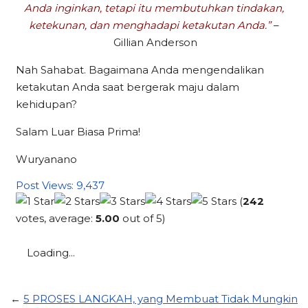
Anda inginkan, tetapi itu membutuhkan tindakan,
ketekunan, dan menghadapi ketakutan Anda.”
–
Gillian Anderson
Nah Sahabat. Bagaimana Anda mengendalikan
ketakutan Anda saat bergerak maju dalam
kehidupan?
Salam Luar Biasa Prima!
Wuryanano
Post Views:
9,437
(
242
votes, average:
5.00
out of 5)
Loading...
←
5 PROSES LANGKAH, yang Membuat Tidak Mungkin