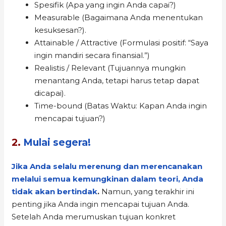
Spesifik (Apa yang ingin Anda capai?)
Measurable (Bagaimana Anda menentukan
kesuksesan?).
Attainable / Attractive (Formulasi positif: “Saya
ingin mandiri secara finansial.”)
Realistis / Relevant (Tujuannya mungkin
menantang Anda, tetapi harus tetap dapat
dicapai).
Time-bound (Batas Waktu: Kapan Anda ingin
mencapai tujuan?)
2.
Mulai segera!
Jika Anda selalu merenung dan merencanakan
melalui semua kemungkinan dalam teori, Anda
tidak akan bertindak
.
Namun, yang terakhir ini
penting jika Anda ingin mencapai tujuan Anda.
Setelah Anda merumuskan tujuan konkret