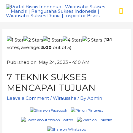
(
131
votes, average:
5.00
out of 5)
Published on: May 24, 2023 - 4:10 AM
7 TEKNIK SUKSES
MENCAPAI TUJUAN
Leave a Comment
/
Wirausaha
/ By
Admin