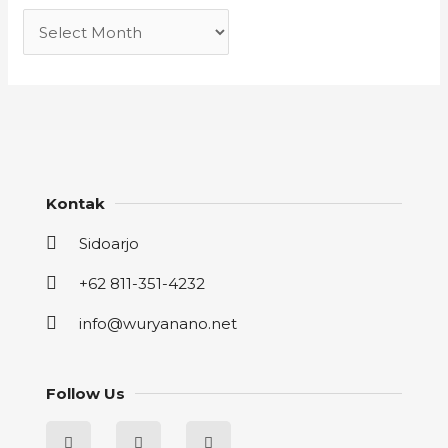
Kontak
Sidoarjo
+62 811-351-4232
info@wuryanano.net
Follow Us