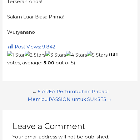
Terserah Anda!
Salam Luar Biasa Prima!
Wuryanano
Post Views:
9,842
(
131
votes, average:
5.00
out of 5)
←
5 AREA Pertumbuhan Pribadi
Memicu PASSION untuk SUKSES →
Leave a Comment
Your email address will not be published.